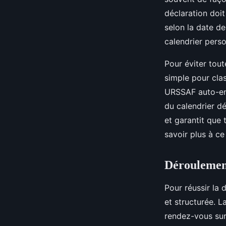
déclaration doi
selon la date de
calendrier perso
Pour éviter tou
simple pour cla
URSSAF auto-ent
du calendrier dé
et garantit que
savoir plus à ce
Déroulement
Pour réussir la 
et structurée. L
rendez-vous sur 