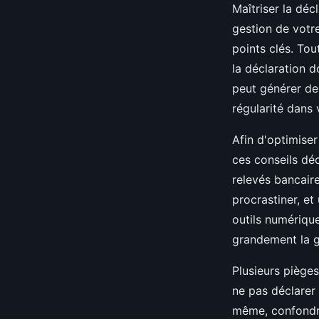
Maîtriser la dé
gestion de votr
points clés. Tou
la déclaration d
peut générer des
régularité dans 
Afin d'optimiser
ces conseils dé
relevés bancair
procrastiner, et
outils numérique
grandement la g
Plusieurs piège
ne pas déclarer 
même, confondre 