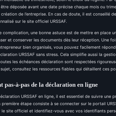
t être déposée avant une date précise chaque mois ou trimes
 création de l’entreprise. En cas de doute, il est conseillé de
nnalisé sur le site officiel URSSAF.
te complication, une bonne astuce est de mettre en place 
sser et conserver les documents dès leur réception. Une fo
repreneur bien organisés, vous pouvez facilement répond
claration URSSAF sans stress. Cela simplifie aussi la gestio
 toutes les échéances déclaration sont respectées rigoureu
 sujet, consultez les ressources fiables qui détaillent ces po
 pas-à-pas de la déclaration en ligne
déclaration URSSAF en ligne, il est essentiel de suivre une p
a première étape consiste à se connecter sur le portail URS
le site officiel et identifiez-vous avec vos identifiants per