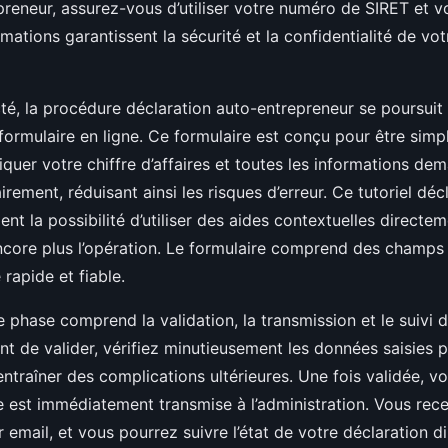
preneur, assurez-vous d’utiliser votre numéro de SIRET et 
mations garantissent la sécurité et la confidentialité de vo
té, la procédure déclaration auto-entrepreneur se poursuit 
ormulaire en ligne. Ce formulaire est conçu pour être simple e
diquer votre chiffre d’affaires et toutes les informations d
irement, réduisant ainsi les risques d’erreur. Ce tutoriel d
nt la possibilité d’utiliser des aides contextuelles directeme
encore plus l’opération. Le formulaire comprend des champs
 rapide et fiable.
re phase comprend la validation, la transmission et le suivi 
nt de valider, vérifiez minutieusement les données saisies p
ntraîner des complications ultérieures. Une fois validée, vo
 est immédiatement transmise à l’administration. Vous rec
 email, et vous pourrez suivre l’état de votre déclaration d