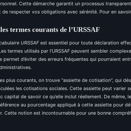
rsonnel. Cette démarche garantit un processus transparent 
de respecter vos obligations avec sérénité. Pour en savoir 
 les termes courants de l’URSSAF
cabulaire URSSAF
est essentiel pour toute déclaration eff
Les termes utilisés par l’URSSAF peuvent sembler complexe
re permet d’éviter des erreurs fréquentes qui pourraient ent
dministratives.
es plus courants, on trouve "assiette de cotisation", qui dé
lculées les cotisations sociales. Cette assiette peut varier s
onc capital de savoir ce qu’elle inclut réellement. De même, 
 référence au pourcentage appliqué à cette assiette pour dé
r. Cette notion est incontournable pour une bonne compré