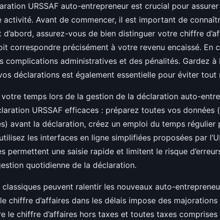
claration URSSAF auto-entrepreneur est crucial pour assurer
e activité. Avant de commencer, il est important de connaît
t d’abord, assurez-vous de bien distinguer votre chiffre d’aff
oit correspondre précisément à votre revenu encaissé. En ca
 complications administratives et des pénalités. Gardez à l
vos déclarations est également essentielle pour éviter tout 
 votre temps lors de la gestion de la déclaration auto-entre
claration URSSAF efficaces : préparez toutes vos données (
es) avant la déclaration, créez un emploi du temps régulier
 utilisez les interfaces en ligne simplifiées proposées par l
s permettent une saisie rapide et limitent le risque d’erreurs,
estion quotidienne de la déclaration.
s classiques peuvent ralentir les nouveaux auto-entrepreneu
le chiffre d’affaires dans les délais impose des majorations
le chiffre d’affaires hors taxes et toutes taxes comprises 