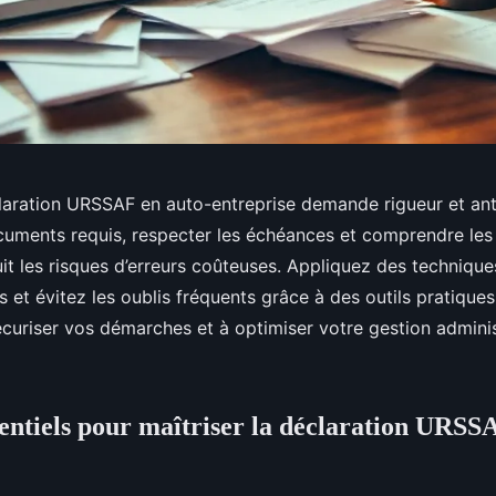
laration URSSAF en auto-entreprise demande rigueur et anti
ocuments requis, respecter les échéances et comprendre les
it les risques d’erreurs coûteuses. Appliquez des techniqu
et évitez les oublis fréquents grâce à des outils pratiques
écuriser vos démarches et à optimiser votre gestion adminis
sentiels pour maîtriser la déclaration URSS