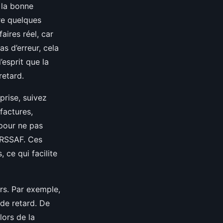
 la bonne
re quelques
aires réel, car
s d’erreur, cela
’esprit que la
retard.
prise, suivez
factures,
 pour ne pas
’URSSAF. Ces
 ce qui facilite
rs. Par exemple,
 de retard. De
lors de la