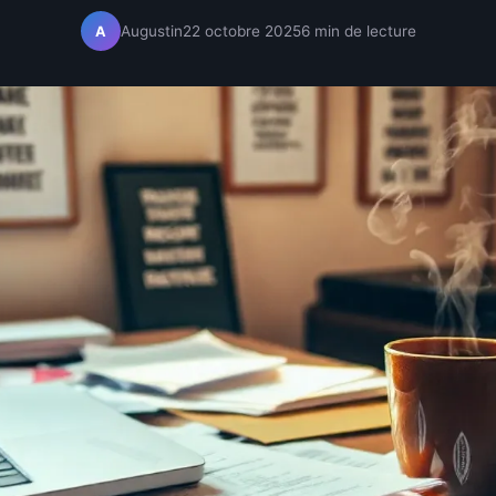
Augustin
22 octobre 2025
6 min de lecture
A