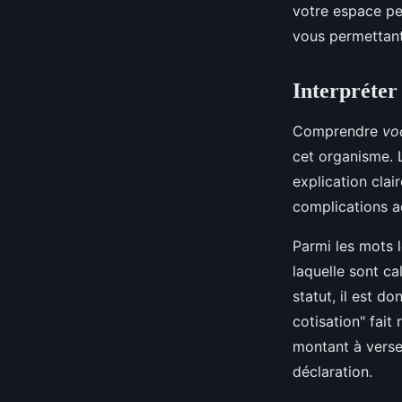
votre espace pe
vous permettant 
Interpréter
Comprendre
vo
cet organisme. 
explication clai
complications a
Parmi les mots l
laquelle sont ca
statut, il est d
cotisation" fait
montant à verse
déclaration.