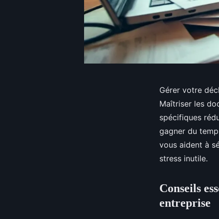
Gérer votre déc
Maîtriser les d
spécifiques rédu
gagner du temps 
vous aident à s
stress inutile.
Conseils es
entreprise